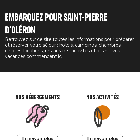
Embarquez pour Saint-Pierre
d'Oléron
Retrouvez sur ce site toutes les informations pour préparer
et réserver votre séjour : hôtels, campings, chambres
d'hôtes, locations, restaurants, activités et loisirs... vos
vacances commencent ici !
Nos hébergements
Nos activités
En savoir plus
En savoir plus