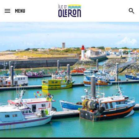
Menu
Image