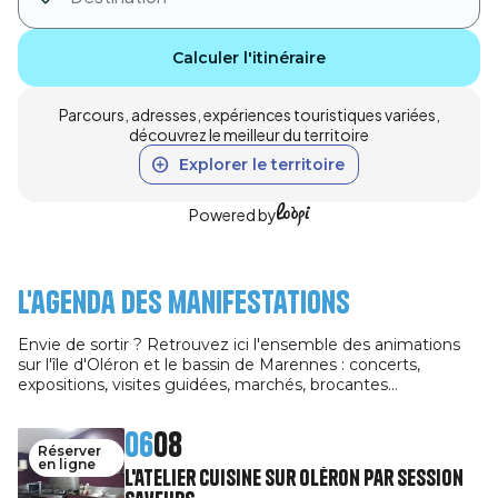
Calculer l'itinéraire
Parcours, adresses, expériences touristiques variées,
découvrez le meilleur du territoire
Explorer le territoire
Powered by
L'agenda des manifestations
Envie de sortir ? Retrouvez ici l'ensemble des animations
sur l'île d'Oléron et le bassin de Marennes : concerts,
expositions, visites guidées, marchés, brocantes…
06
08
Réserver
en ligne
L'atelier cuisine sur Oléron par Session