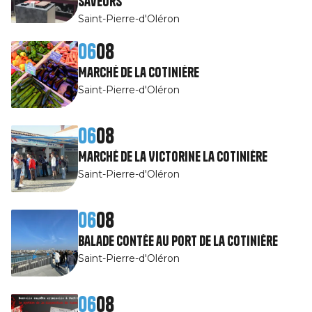
SaveurS
Saint-Pierre-d'Oléron
06
08
Marché de La Cotinière
Saint-Pierre-d'Oléron
06
08
Marché de La Victorine La Cotinière
Saint-Pierre-d'Oléron
06
08
Balade contée au port de La Cotinière
Saint-Pierre-d'Oléron
06
08