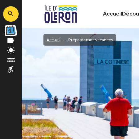
Accueil
Découv
Image
Accueil
Préparer mes vacances