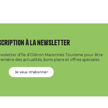
scription à la newsletter
newsletter d'île d'Oléron Marennes Tourisme pour être
emière des actualités, bons plans et offres spéciales.
Je veux m'abonner