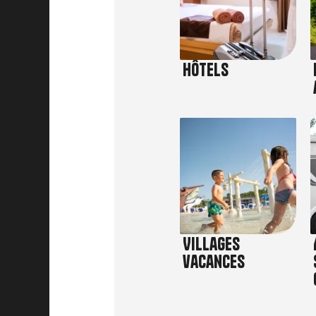
Hôtels
Image
Villages
vacances