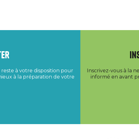
ter
In
reste à votre disposition pour
Inscrivez-vous à la 
ieux à la préparation de votre
informé en avant pr