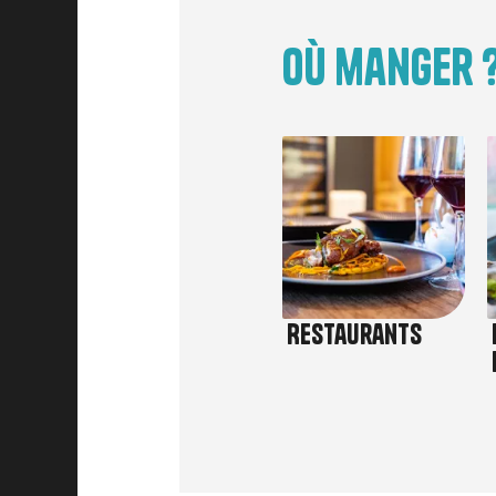
Où manger ?
Image
Restaurants