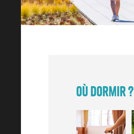
Où dormir ?
Image