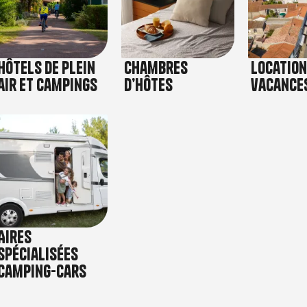
Hôtels de plein
Chambres
Location
air et Campings
d’hôtes
vacance
Image
Aires
spécialisées
camping-cars