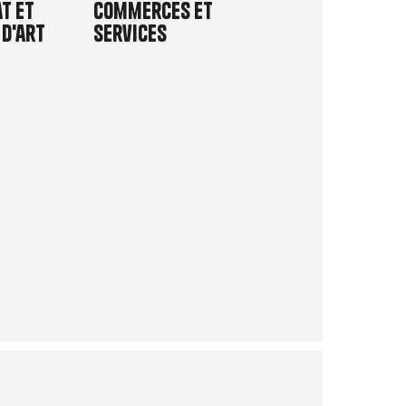
t et
Commerces et
 d'art
services