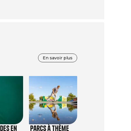
En savoir plus
Image
des en
Parcs à thème