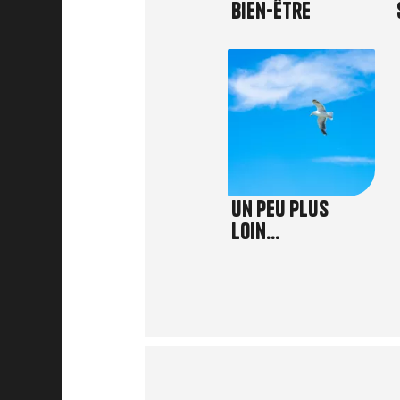
Bien-être
Image
Un peu plus
loin...