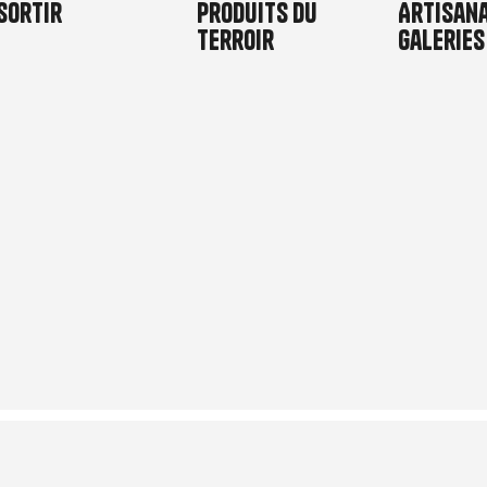
Sortir
Produits du
Artisana
terroir
galeries