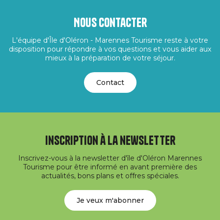
Nous contacter
L'équipe d'Île d'Oléron - Marennes Tourisme reste à votre
disposition pour répondre à vos questions et vous aider aux
mieux à la préparation de votre séjour.
Contact
Inscription à la newsletter
Inscrivez-vous à la newsletter d'île d'Oléron Marennes
Tourisme pour être informé en avant première des
actualités, bons plans et offres spéciales.
Je veux m'abonner