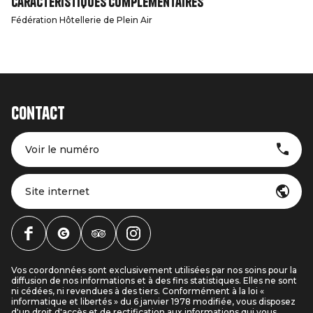
Caractéristiques complémentaires
Fédération Hôtellerie de Plein Air
Contact
Voir le numéro
Site internet
Vos coordonnées sont exclusivement utilisées par nos soins pour la
diffusion de nos informations et à des fins statistiques. Elles ne sont
ni cédées, ni revendues à des tiers. Conformément à la loi «
informatique et libertés » du 6 janvier 1978 modifiée, vous disposez
d'un droit d'accès et de rectification aux informations qui vous