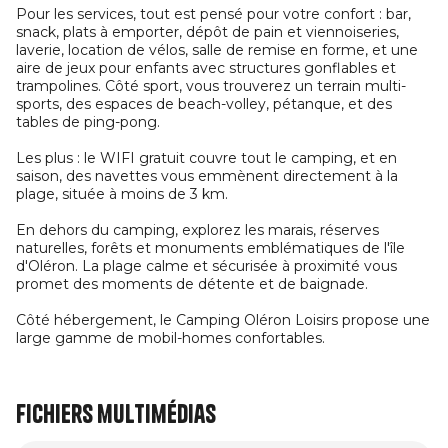
Pour les services, tout est pensé pour votre confort : bar,
snack, plats à emporter, dépôt de pain et viennoiseries,
laverie, location de vélos, salle de remise en forme, et une
aire de jeux pour enfants avec structures gonflables et
trampolines. Côté sport, vous trouverez un terrain multi-
sports, des espaces de beach-volley, pétanque, et des
tables de ping-pong.
Les plus : le WIFI gratuit couvre tout le camping, et en
saison, des navettes vous emmènent directement à la
plage, située à moins de 3 km.
En dehors du camping, explorez les marais, réserves
naturelles, forêts et monuments emblématiques de l'île
d'Oléron. La plage calme et sécurisée à proximité vous
promet des moments de détente et de baignade.
Côté hébergement, le Camping Oléron Loisirs propose une
large gamme de mobil-homes confortables.
Fichiers multimédias