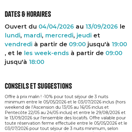
Dates & horaires
Ouvert du
04/04/2026
au
13/09/2026
le
lundi
,
mardi
,
mercredi
,
jeudi
et
vendredi
à partir de
09:00
jusqu'à
19:00
, et le
les week-ends
à partir de
09:00
jusqu'à
18:00
Conseils et suggestions
Offre à prix malin ! -10% pour tout séjour de 3 nuits
minimum entre le 05/05/2026 et le 03/07/2026 inclus (hors
weekend de l’Ascension du 13/05 au 16/05 inclus et
Pentecôte 22/05 au 24/05 inclus) et entre le 29/08/2026 et
le 13/09/2026 sur l’ensemble des locatifs. Offre valable pour
toute réservation ferme effectuée entre le 05/05/2026 et le
03/07/2026 pour tout séjour de 3 nuits minimum, selon