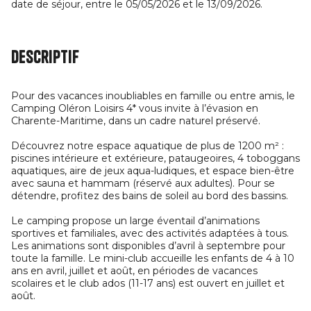
date de séjour, entre le 05/05/2026 et le 13/09/2026.
Descriptif
Pour des vacances inoubliables en famille ou entre amis, le
Camping Oléron Loisirs 4* vous invite à l’évasion en
Charente-Maritime, dans un cadre naturel préservé.
Découvrez notre espace aquatique de plus de 1200 m² :
piscines intérieure et extérieure, pataugeoires, 4 toboggans
aquatiques, aire de jeux aqua-ludiques, et espace bien-être
avec sauna et hammam (réservé aux adultes). Pour se
détendre, profitez des bains de soleil au bord des bassins.
Le camping propose un large éventail d’animations
sportives et familiales, avec des activités adaptées à tous.
Les animations sont disponibles d’avril à septembre pour
toute la famille. Le mini-club accueille les enfants de 4 à 10
ans en avril, juillet et août, en périodes de vacances
scolaires et le club ados (11-17 ans) est ouvert en juillet et
août.