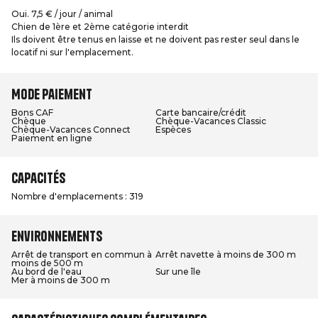
Oui. 7,5 € / jour / animal
Chien de 1ère et 2ème catégorie interdit
Ils doivent être tenus en laisse et ne doivent pas rester seul dans le
locatif ni sur l'emplacement.
Mode paiement
Bons CAF
Carte bancaire/crédit
Chèque
Chèque-Vacances Classic
Chèque-Vacances Connect
Espèces
Paiement en ligne
Capacités
Nombre d'emplacements : 319
Environnements
Arrêt de transport en commun à
Arrêt navette à moins de 300 m
moins de 500 m
Au bord de l'eau
Sur une île
Mer à moins de 300 m