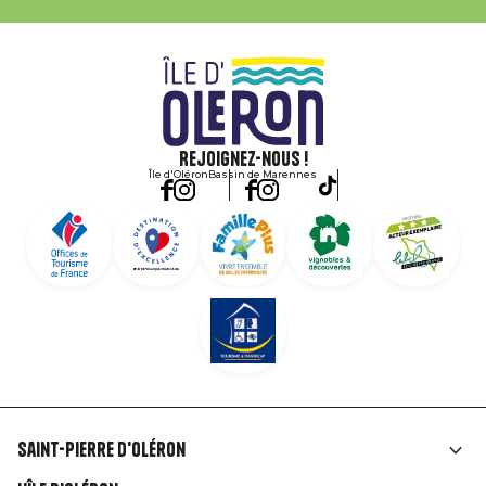
Rejoignez-nous !
Île d'Oléron
Bassin de Marennes
Saint-Pierre d'Oléron
Liens