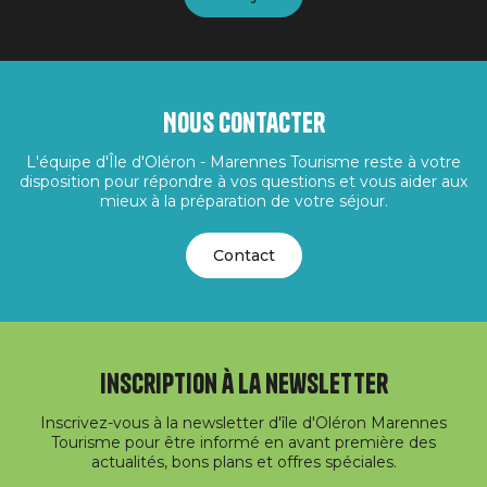
Nous contacter
L'équipe d'Île d'Oléron - Marennes Tourisme reste à votre
disposition pour répondre à vos questions et vous aider aux
mieux à la préparation de votre séjour.
Contact
Inscription à la newsletter
Inscrivez-vous à la newsletter d'île d'Oléron Marennes
Tourisme pour être informé en avant première des
actualités, bons plans et offres spéciales.