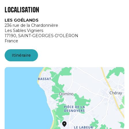
Localisation
LES GOÉLANDS
236 rue de la Chardonnière
Les Sables Vigniers
17190,
SAINT-GEORGES-D'OLÉRON
France
Itinéraire