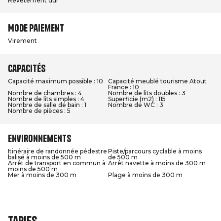
Revêtement dur
Mode paiement
Virement
Capacités
Capacité maximum possible : 10
Capacité meublé tourisme Atout
France : 10
Nombre de chambres : 4
Nombre de lits doubles : 3
Nombre de lits simples : 4
Superficie (m2) : 115
Nombre de salle de bain : 1
Nombre de WC : 3
Nombre de pièces : 5
Environnements
Itinéraire de randonnée pédestre
Piste/parcours cyclable à moins
balisé à moins de 500 m
de 500 m
Arrêt de transport en commun à
Arrêt navette à moins de 300 m
moins de 500 m
Mer à moins de 300 m
Plage à moins de 300 m