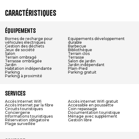
Caractéristiques
Équipements
Bornes de recharge pour
Equipements développement
véhicules électriques
durable
Gestion des déchets
Barbecue
Jeux de société
Bibliothèque
Salon
Terrain clos
Terrain ombragé
Terrasse
Terrasse ombragée
Salon de jardin
Jardin
Jardin indépendant
Habitation indépendante
Plain-Pied
Parking
Parking gratuit
Parking à proximité
Services
Accès Internet Wifi
Accès internet Wifi gratuit
Accès Internet par la fibre
Accessible en poussette
Circuits touristiques
Coin repassage
Conciergerie
Documentation touristique
Informations touristiques
Ménage avec supplément
Réservation obligatoire
Gestion libre
Plage surveillée