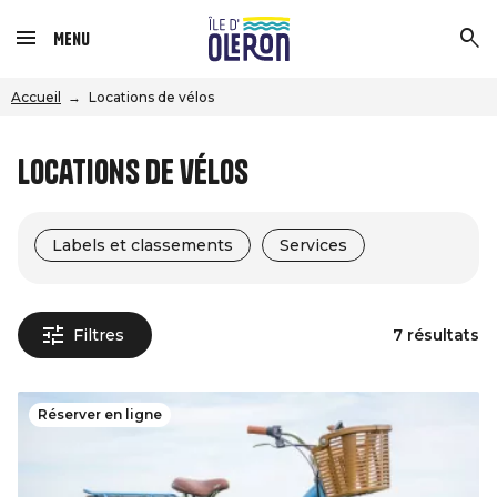
Menu
Accueil
Locations de vélos
Locations de vélos
Labels et classements
Services
Filtres
7 résultats
Réserver en ligne