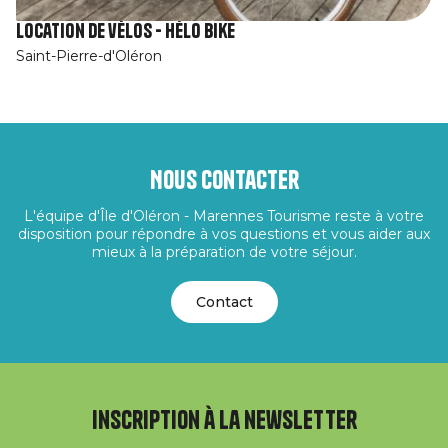
Location de vélos - Hélo bike
Saint-Pierre-d'Oléron
Nous contacter
L'équipe d'Île d'Oléron - Marennes Tourisme reste à votre
disposition pour répondre à vos questions et vous aider aux
mieux à la préparation de votre séjour.
Contact
Inscription à la newsletter