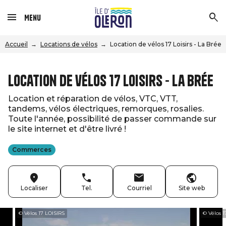
Menu
Accueil
Locations de vélos
Location de vélos 17 Loisirs - La Brée
Location de vélos 17 Loisirs - La Brée
Location et réparation de vélos, VTC, VTT,
tandems, vélos électriques, remorques, rosalies.
Toute l'année, possibilité de passer commande sur
le site internet et d'être livré !
Commerces
Localiser
Tel.
Courriel
Site web
© Vélos 17 LOISIRS
© Vélos 17