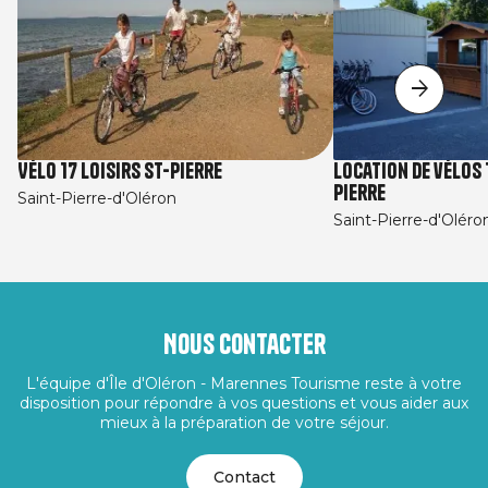
Vélo 17 loisirs St-Pierre
Location de vélos 1
Pierre
Saint-Pierre-d'Oléron
Saint-Pierre-d'Oléro
Nous contacter
L'équipe d'Île d'Oléron - Marennes Tourisme reste à votre
disposition pour répondre à vos questions et vous aider aux
mieux à la préparation de votre séjour.
Contact