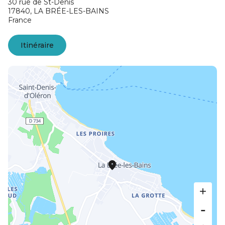
30 rue de St-Denis
17840,
LA BRÉE-LES-BAINS
France
Itinéraire